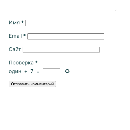
Имя
*
Email
*
Сайт
Проверка
*
один
+
7
=