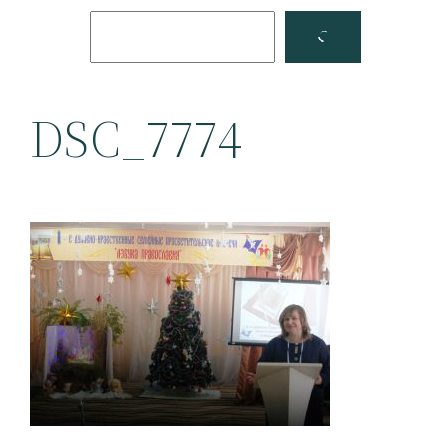
Поиск
Facebook
YouTube
DSC_7774