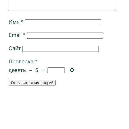
Имя
*
Email
*
Сайт
Проверка
*
девять
−
5
=