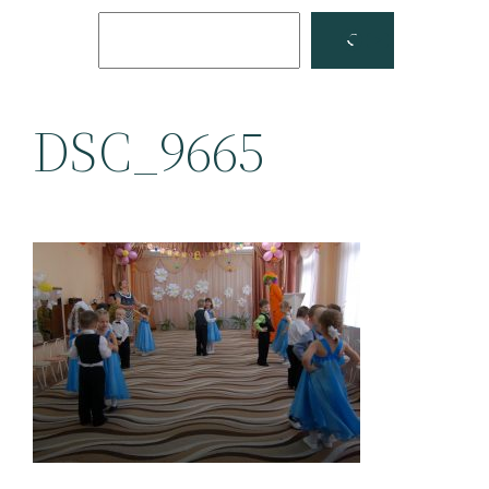
Поиск
Facebook
YouTube
DSC_9665