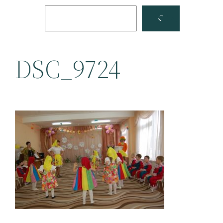
Поиск
Facebook
YouTube
DSC_9724