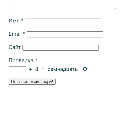
Имя
*
Email
*
Сайт
Проверка
*
+
8
=
семнадцать