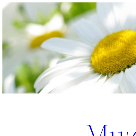
Перейти
к
содержимому
Muz