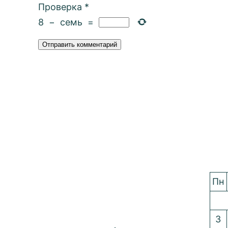
Проверка
*
8
−
семь
=
Пн
3