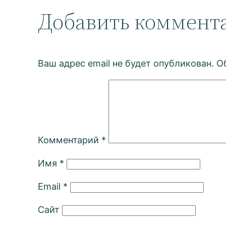
Добавить коммент
Ваш адрес email не будет опубликован.
О
Комментарий
*
Имя
*
Email
*
Сайт