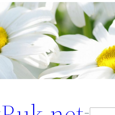
Ruk.net
Поиск