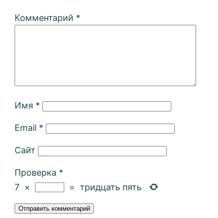
Комментарий
*
Имя
*
Email
*
Сайт
Проверка
*
7
×
=
тридцать пять