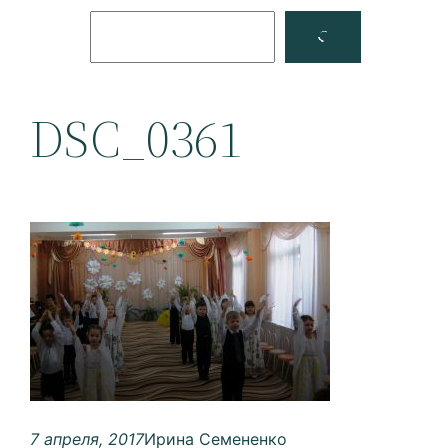
Поиск
Facebook
YouTube
DSC_0361
7 апреля, 2017
Ирина Семененко