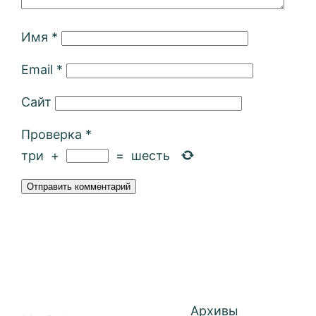
Имя
*
Email
*
Сайт
Проверка
*
три
+
=
шесть
Архивы