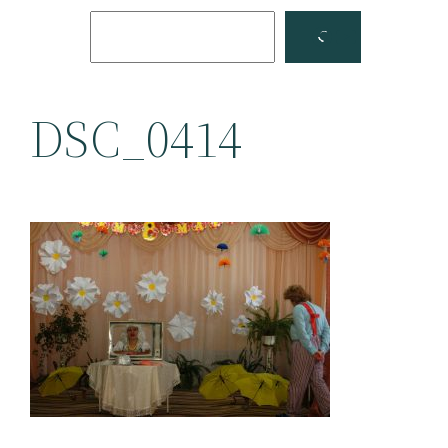
Поиск
Facebook
YouTube
DSC_0414