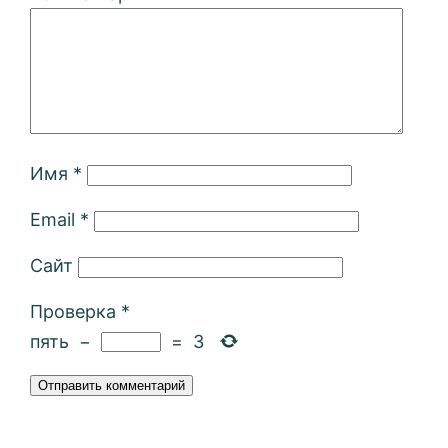
Имя
*
Email
*
Сайт
Проверка
*
пять
−
=
3