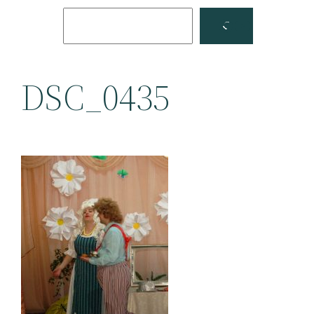
Поиск
Facebook
YouTube
DSC_0435