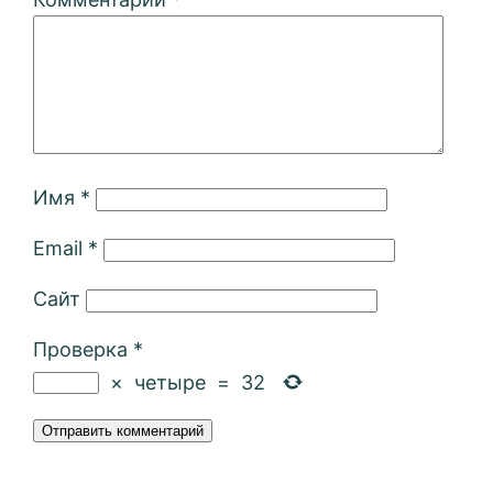
Имя
*
Email
*
Сайт
Проверка
*
×
четыре
=
32