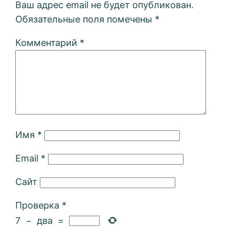
Ваш адрес email не будет опубликован.
Обязательные поля помечены
*
Комментарий
*
Имя
*
Email
*
Сайт
Проверка
*
7
−
два
=