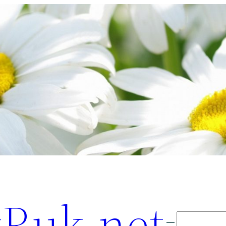
Ruk.net
Поиск