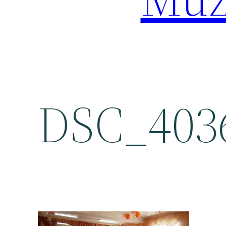
DSC_403