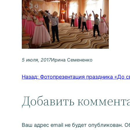
5 июля, 2017
Ирина Семененко
Назад:
Фотопрезентация праздника «До св
Добавить коммент
Ваш адрес email не будет опубликован.
О