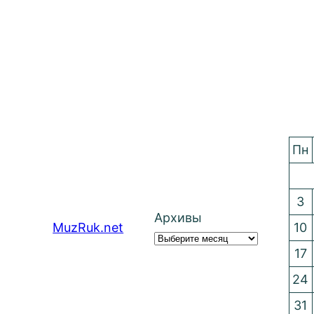
Пн
3
Архивы
MuzRuk.net
10
17
24
31