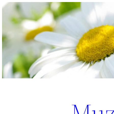
Перейти
к
содержимому
Muz