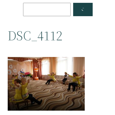
Поиск
Facebook
YouTube
DSC_4112