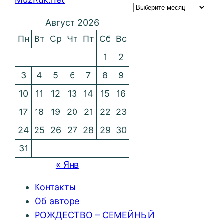
Август 2026
Пн
Вт
Ср
Чт
Пт
Сб
Вс
1
2
3
4
5
6
7
8
9
10
11
12
13
14
15
16
17
18
19
20
21
22
23
24
25
26
27
28
29
30
31
« Янв
Контакты
Об авторе
РОЖДЕСТВО – СЕМЕЙНЫЙ