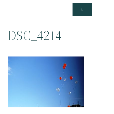
Поиск
Facebook
YouTube
DSC_4214