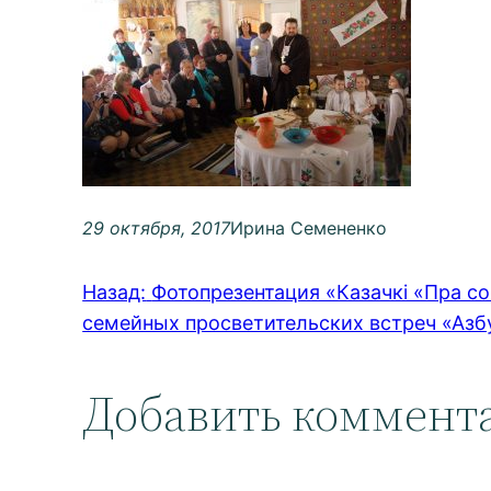
29 октября, 2017
Ирина Семененко
Назад:
Фотопрезентация «Казачкі «Пра со
семейных просветительских встреч «Азб
Добавить коммент