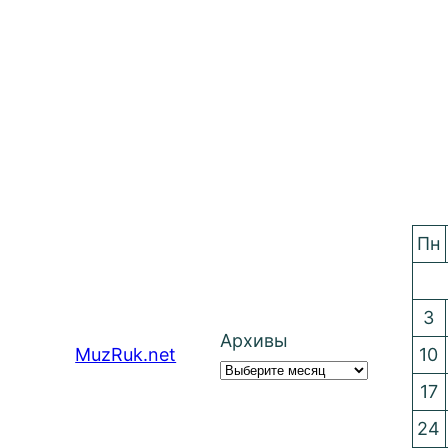
Пн
3
Архивы
MuzRuk.net
10
17
24