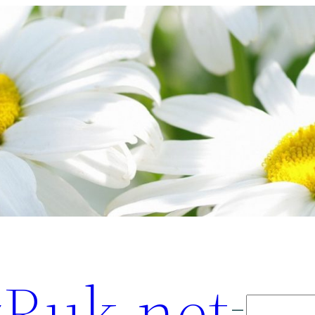
Ruk.net
Поиск