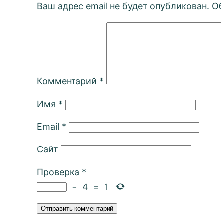
Ваш адрес email не будет опубликован.
О
Комментарий
*
Имя
*
Email
*
Сайт
Проверка
*
−
4
=
1