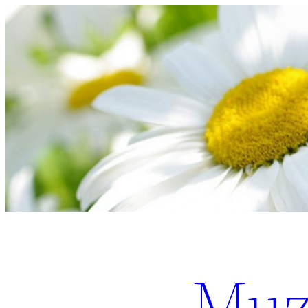
Перейти
к
содержимому
Muz