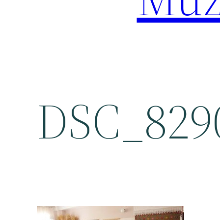
DSC_829