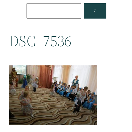
Поиск
Facebook
YouTube
DSC_7536