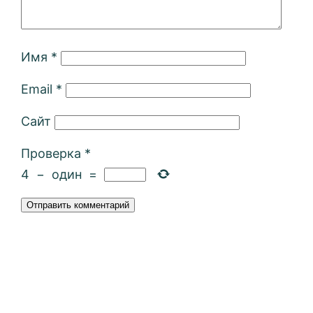
Имя
*
Email
*
Сайт
Проверка
*
4
−
один
=