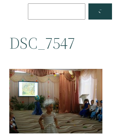
Поиск
Facebook
YouTube
DSC_7547