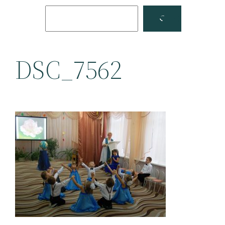
Поиск
Facebook
YouTube
DSC_7562