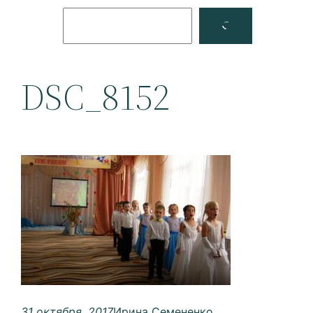
Поиск
Facebook
YouTube
DSC_8152
31 октября, 2017
Ирина Семененко