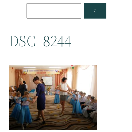
Поиск
Facebook
YouTube
DSC_8244