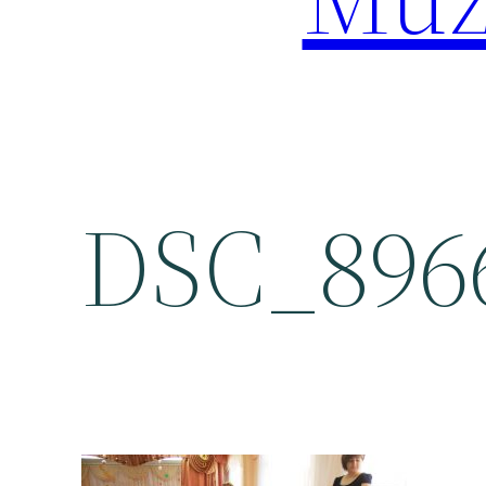
DSC_896