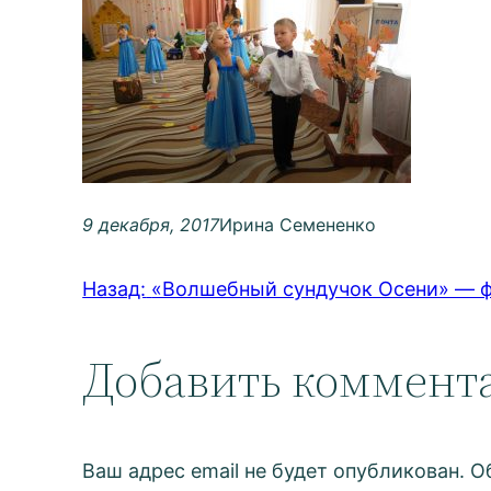
9 декабря, 2017
Ирина Семененко
Назад:
«Волшебный сундучок Осени» — ф
Добавить коммент
Ваш адрес email не будет опубликован.
О