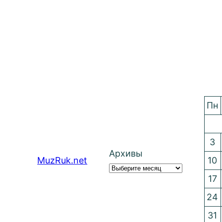
Пн
3
Архивы
MuzRuk.net
10
17
24
31