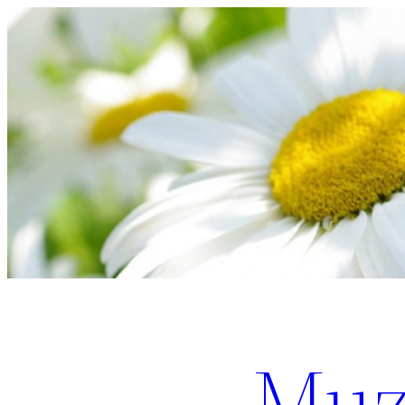
Перейти
к
содержимому
Muz