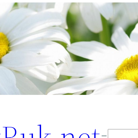
Ruk.net
Поиск