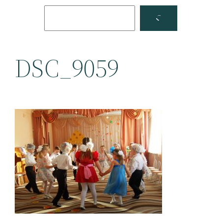
Поиск
Facebook
YouTube
DSC_9059