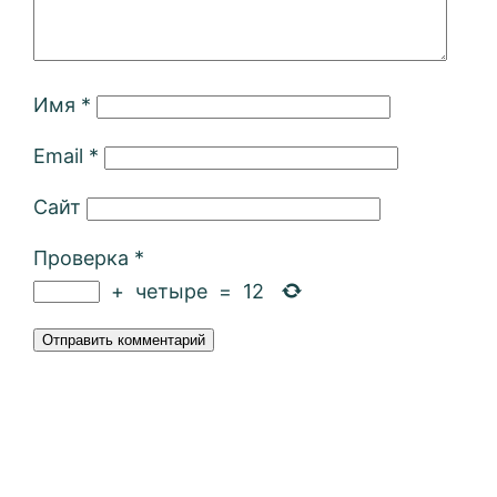
Имя
*
Email
*
Сайт
Проверка
*
+
четыре
=
12