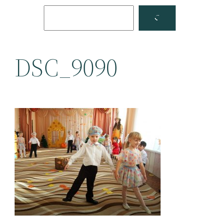
Поиск
Facebook
YouTube
DSC_9090