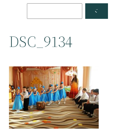
Поиск
Facebook
YouTube
DSC_9134