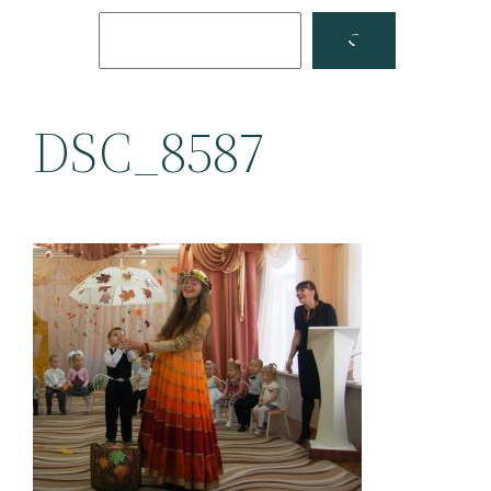
Поиск
Facebook
YouTube
DSC_8587