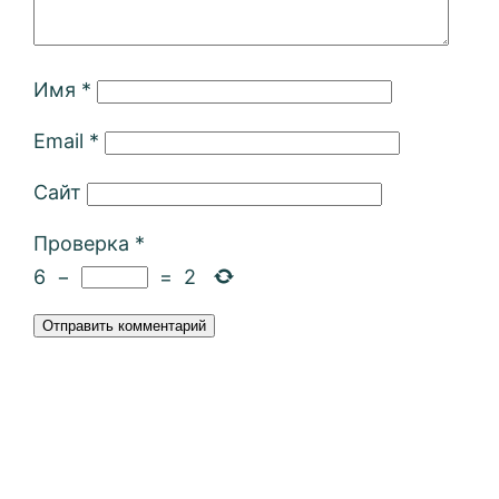
Имя
*
Email
*
Сайт
Проверка
*
6
−
=
2