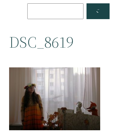
Поиск
Facebook
YouTube
DSC_8619