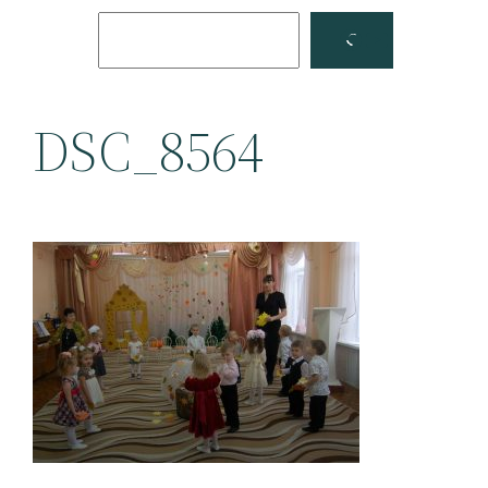
Поиск
Facebook
YouTube
DSC_8564