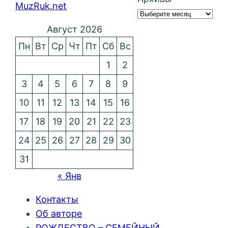
MuzRuk.net
Август 2026
Пн
Вт
Ср
Чт
Пт
Сб
Вс
1
2
3
4
5
6
7
8
9
10
11
12
13
14
15
16
17
18
19
20
21
22
23
24
25
26
27
28
29
30
31
« Янв
Контакты
Об авторе
РОЖДЕСТВО – СЕМЕЙНЫЙ