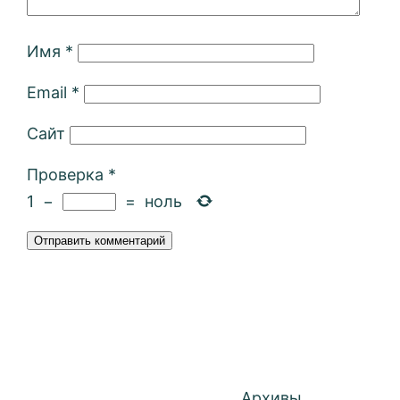
Имя
*
Email
*
Сайт
Проверка
*
1
−
=
ноль
Архивы