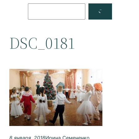
Поиск
Facebook
YouTube
DSC_0181
8 января, 2018
Ирина Семененко