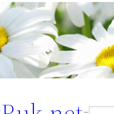
Ruk.net
Поиск