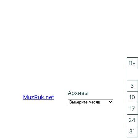
Пн
3
Архивы
MuzRuk.net
10
17
24
31