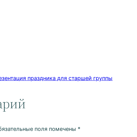
езентация праздника для старшей группы
арий
бязательные поля помечены
*