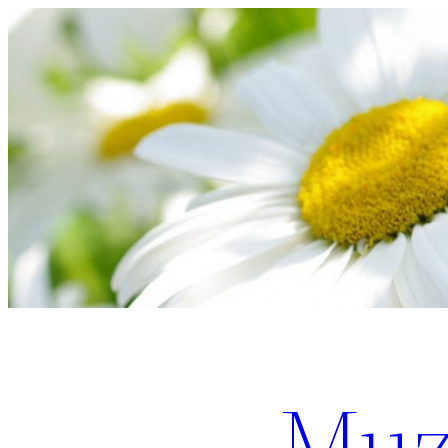
Перейти
к
содержимому
Muz