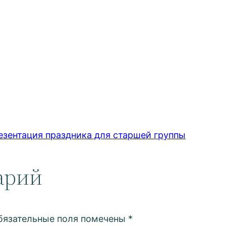
езентация праздника для старшей группы
арий
бязательные поля помечены
*