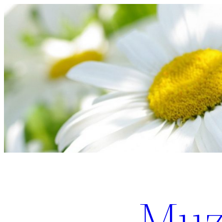
Перейти
к
содержимому
Muz