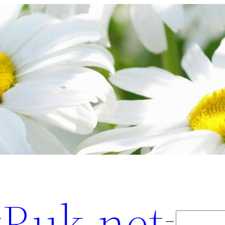
Ruk.net
Поиск