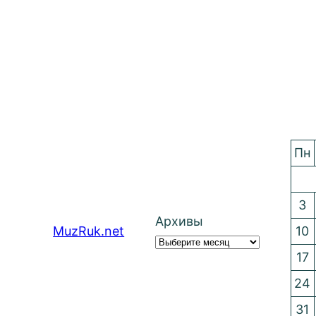
Пн
3
Архивы
MuzRuk.net
10
17
24
31