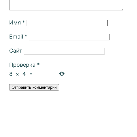
Имя
*
Email
*
Сайт
Проверка
*
8
×
4
=