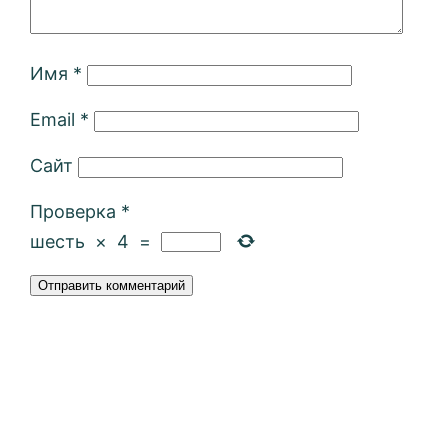
Имя
*
Email
*
Сайт
Проверка
*
шесть
×
4
=