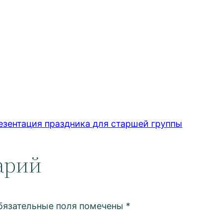
езентация праздника для старшей группы
арий
бязательные поля помечены
*