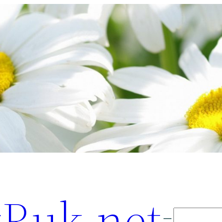
Ruk.net
Поиск