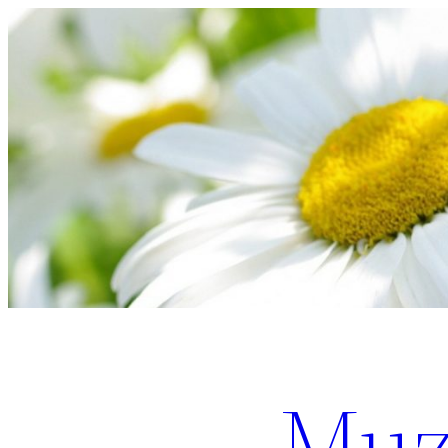
Перейти
к
содержимому
Muz