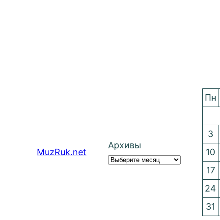
Пн
3
Архивы
MuzRuk.net
10
17
24
31