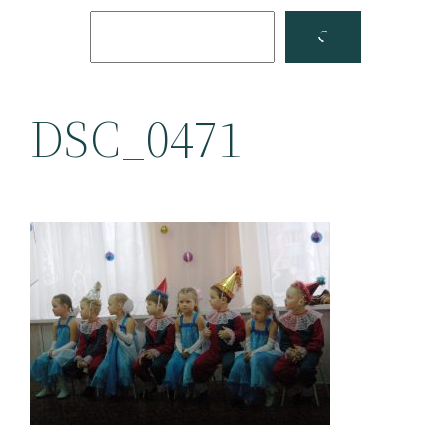
Поиск
Facebook
YouTube
DSC_0471