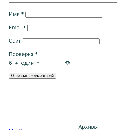
Имя
*
Email
*
Сайт
Проверка
*
6
+
один
=
Архивы