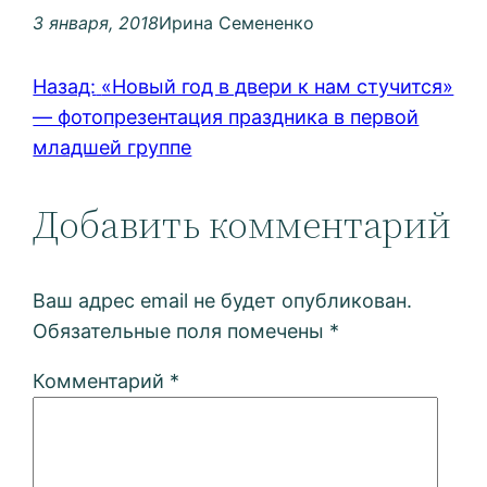
3 января, 2018
Ирина Семененко
Назад:
«Новый год в двери к нам стучится»
— фотопрезентация праздника в первой
младшей группе
Добавить комментарий
Ваш адрес email не будет опубликован.
Обязательные поля помечены
*
Комментарий
*