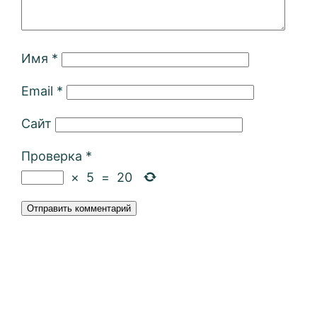
Имя
*
Email
*
Сайт
Проверка
*
×
5
=
20