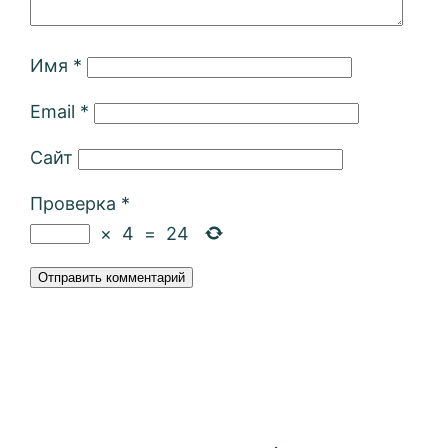
Имя
*
Email
*
Сайт
Проверка
*
×
4
=
24