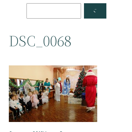
Поиск
Facebook
YouTube
DSC_0068