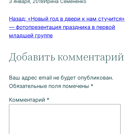
3 января, 2018
Ирина Семененко
Назад:
«Новый год в двери к нам стучится»
— фотопрезентация праздника в первой
младшей группе
Добавить комментарий
Ваш адрес email не будет опубликован.
Обязательные поля помечены
*
Комментарий
*