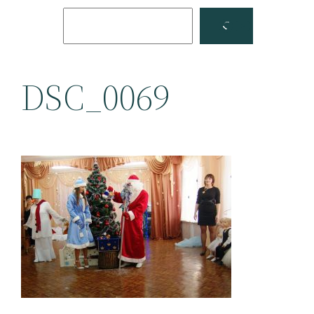
Поиск
Facebook
YouTube
DSC_0069