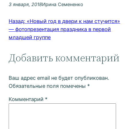
3 января, 2018
Ирина Семененко
Назад:
«Новый год в двери к нам стучится»
— фотопрезентация праздника в первой
младшей группе
Добавить комментарий
Ваш адрес email не будет опубликован.
Обязательные поля помечены
*
Комментарий
*