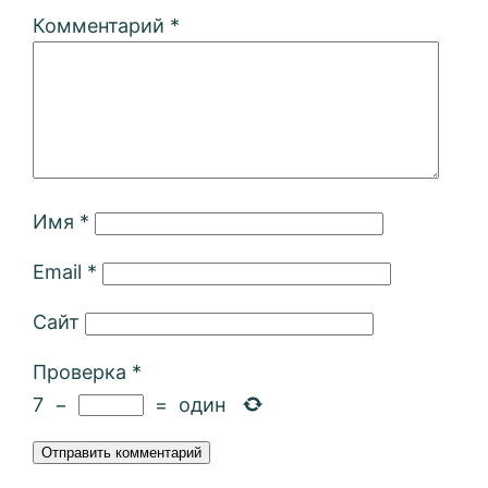
Комментарий
*
Имя
*
Email
*
Сайт
Проверка
*
7
−
=
один