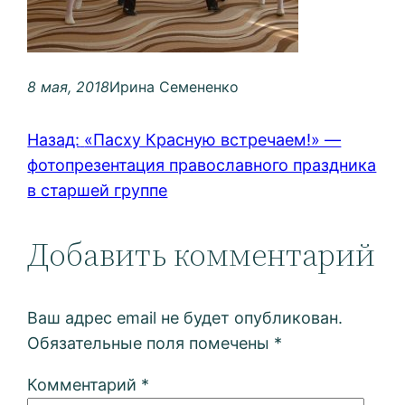
8 мая, 2018
Ирина Семененко
Назад:
«Пасху Красную встречаем!» —
фотопрезентация православного праздника
в старшей группе
Добавить комментарий
Ваш адрес email не будет опубликован.
Обязательные поля помечены
*
Комментарий
*