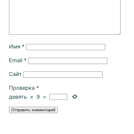
Имя
*
Email
*
Сайт
Проверка
*
девять
×
9
=