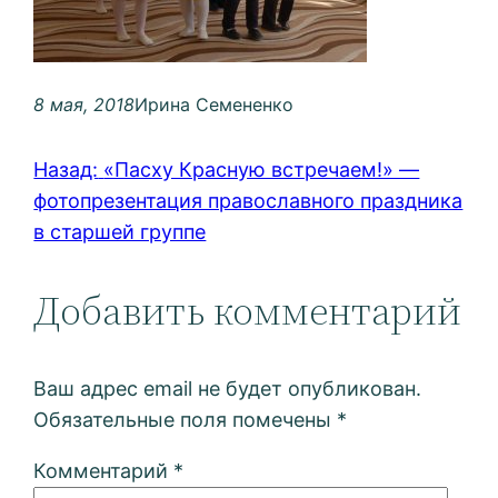
8 мая, 2018
Ирина Семененко
Назад:
«Пасху Красную встречаем!» —
фотопрезентация православного праздника
в старшей группе
Добавить комментарий
Ваш адрес email не будет опубликован.
Обязательные поля помечены
*
Комментарий
*