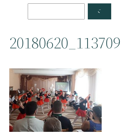
Поиск
Facebook
YouTube
20180620_113709