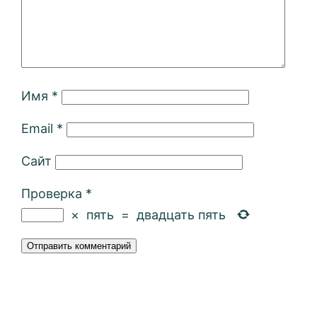
Имя
*
Email
*
Сайт
Проверка
*
×
пять
=
двадцать пять