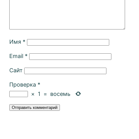
Имя
*
Email
*
Сайт
Проверка
*
×
1
=
восемь