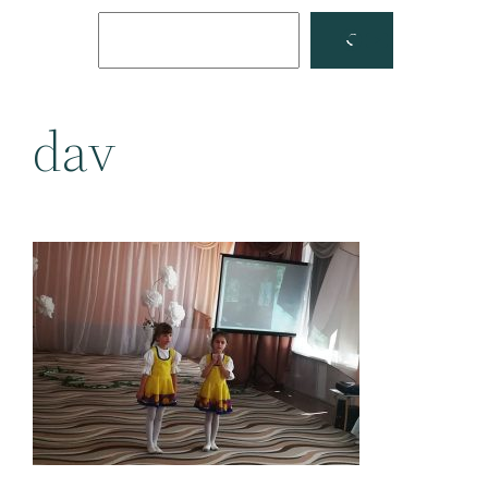
Поиск
Facebook
YouTube
dav