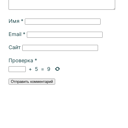
Имя
*
Email
*
Сайт
Проверка
*
+
5
=
9