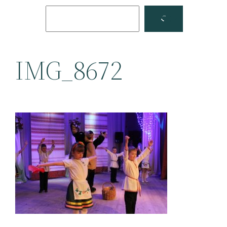
Поиск
Facebook
YouTube
IMG_8672