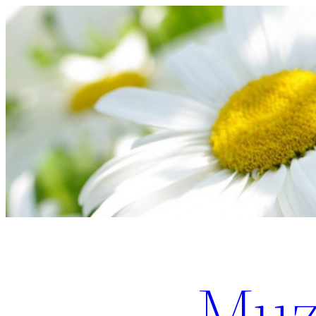
Перейти
к
содержимому
Muz