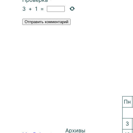
3
+
1
=
Пн
3
Архивы