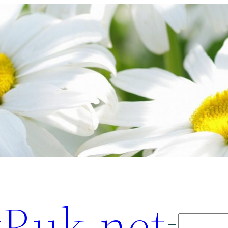
Ruk.net
Поиск