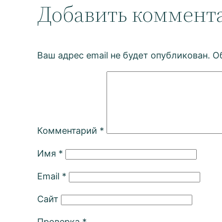
Добавить коммент
Ваш адрес email не будет опубликован.
О
Комментарий
*
Имя
*
Email
*
Сайт
Проверка
*