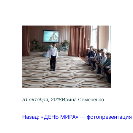
31 октября, 2018
Ирина Семененко
Назад:
«ДЕНЬ МИРА» — фотопрезентация 