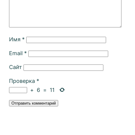
Имя
*
Email
*
Сайт
Проверка
*
+
6
=
11