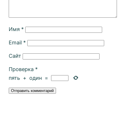
Имя
*
Email
*
Сайт
Проверка
*
пять
+
один
=