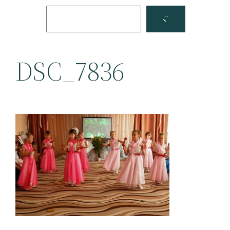
Поиск
Facebook
YouTube
DSC_7836