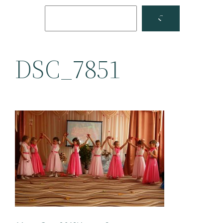
Поиск
Facebook
YouTube
DSC_7851