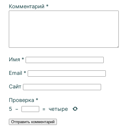
Комментарий
*
Имя
*
Email
*
Сайт
Проверка
*
5
−
=
четыре