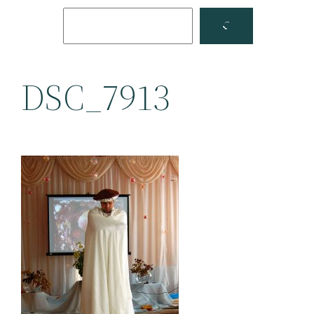
Поиск
Facebook
YouTube
DSC_7913