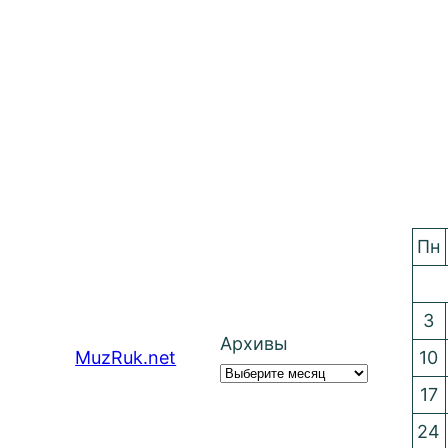
Пн
3
Архивы
MuzRuk.net
10
17
24