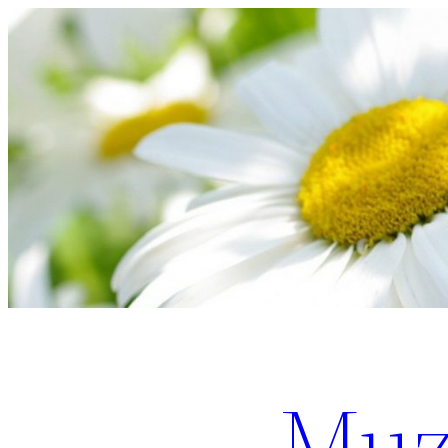
Перейти
к
содержимому
Muz