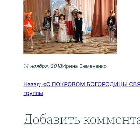
14 ноября, 2018
Ирина Семененко
Назад:
«С ПОКРОВОМ БОГОРОДИЦЫ СВЯТОЙ
группы
Добавить коммент