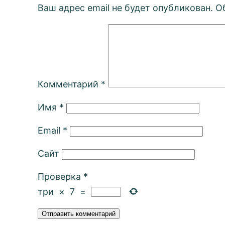
Ваш адрес email не будет опубликован.
О
Комментарий
*
Имя
*
Email
*
Сайт
Проверка
*
три
×
7
=