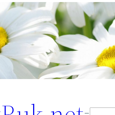
Ruk.net
Поиск