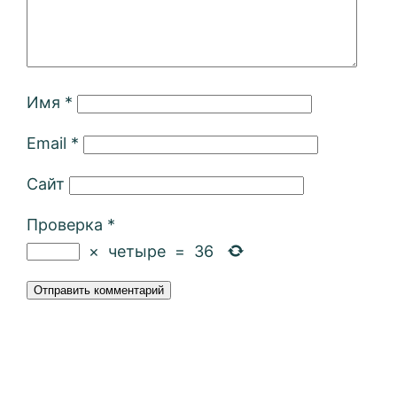
Имя
*
Email
*
Сайт
Проверка
*
×
четыре
=
36