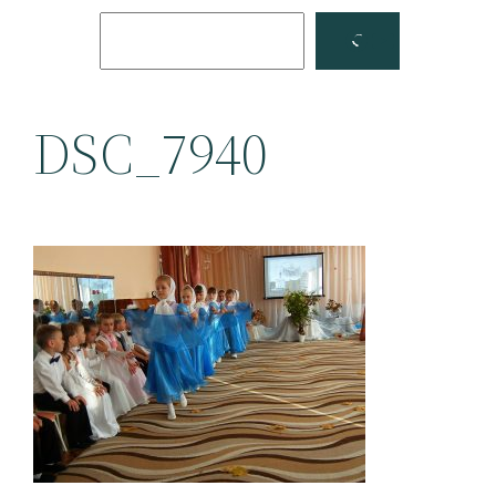
Поиск
Facebook
YouTube
DSC_7940