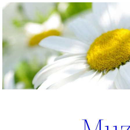
Перейти
к
содержимому
Muz