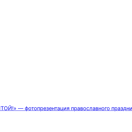
!» — фотопрезентация православного праздни