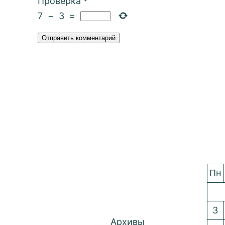
Проверка
*
7
−
3
=
Пн
3
Архивы