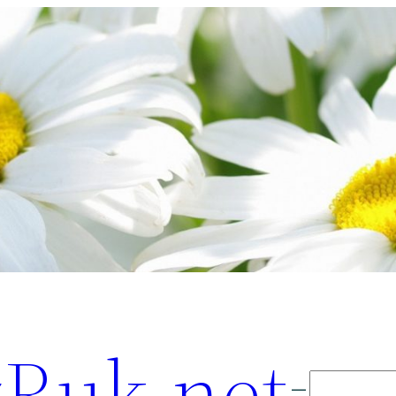
Ruk.net
Поиск