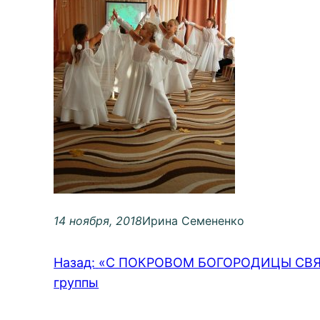
14 ноября, 2018
Ирина Семененко
Назад:
«С ПОКРОВОМ БОГОРОДИЦЫ СВЯТОЙ
группы